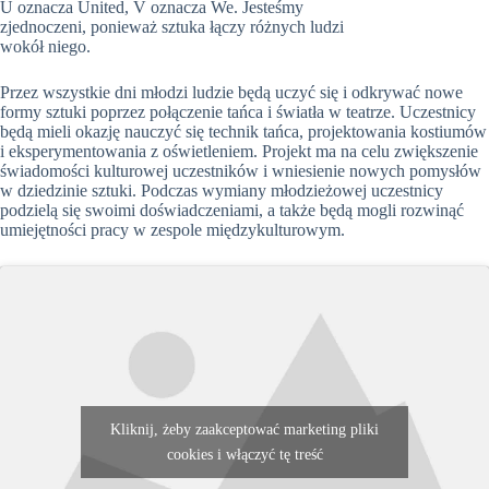
U oznacza United, V oznacza We. Jesteśmy
zjednoczeni, ponieważ sztuka łączy różnych ludzi
wokół niego.
Przez wszystkie dni młodzi ludzie będą uczyć się i odkrywać nowe
formy sztuki poprzez połączenie tańca i światła w teatrze. Uczestnicy
będą mieli okazję nauczyć się technik tańca, projektowania kostiumów
i eksperymentowania z oświetleniem. Projekt ma na celu zwiększenie
świadomości kulturowej uczestników i wniesienie nowych pomysłów
w dziedzinie sztuki. Podczas wymiany młodzieżowej uczestnicy
podzielą się swoimi doświadczeniami, a także będą mogli rozwinąć
umiejętności pracy w zespole międzykulturowym.
Kliknij, żeby zaakceptować marketing pliki
cookies i włączyć tę treść