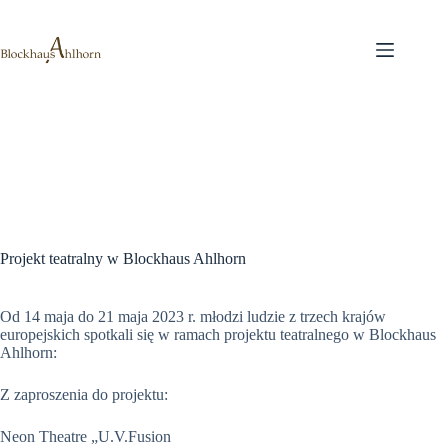
Przejdź
do
treści
Projekt teatralny w Blockhaus Ahlhorn
Od 14 maja do 21 maja 2023 r. młodzi ludzie z trzech krajów
europejskich spotkali się w ramach projektu teatralnego w Blockhaus
Ahlhorn:
Z zaproszenia do projektu:
Neon Theatre „U.V.Fusion