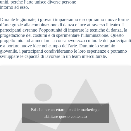
uniti, perché l’arte unisce diverse persone
intorno ad esso.
Durante le giornate, i giovani impareranno e scopriranno nuove forme
d’arte grazie alla combinazione di danza e luce attraverso il teatro. I
partecipanti avranno l’opportunità di imparare le tecniche di danza, la
progettazione dei costumi e di sperimentare l’illuminazione. Questo
progetto mira ad aumentare la consapevolezza culturale dei partecipanti
e a portare nuove idee nel campo dell’arte. Durante lo scambio
giovanile, i partecipanti condivideranno le loro esperienze e potranno
sviluppare le capacità di lavorare in un team interculturale.
Fai clic per accettare i cookie marketing e
abilitare questo contenuto