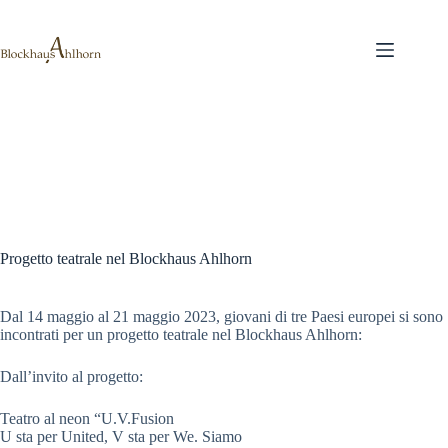
Salta
al
contenuto
Progetto teatrale nel Blockhaus Ahlhorn
Dal 14 maggio al 21 maggio 2023, giovani di tre Paesi europei si sono
incontrati per un progetto teatrale nel Blockhaus Ahlhorn:
Dall’invito al progetto:
Teatro al neon “U.V.Fusion
U sta per United, V sta per We. Siamo