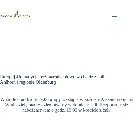
Przejdź
do
treści
Europejskie tradycje bożonarodzeniowe w chacie z bali
Ahlhorn i regionie Oldenburg
W środę o godzinie 19:00 grupy wystąpią w kościele Alexanderkirche.
W niedzielę mamy dzień otwarty w domku z bali. Rozpocznie się
nabożeństwem o godz. 10.00 w kościele z bali.