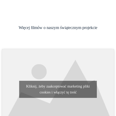
Więcej filmów o naszym świątecznym projekcie
Kliknij, żeby zaakceptować marketing pliki
cookies i włączyć tę treść