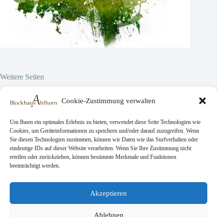
Weitere Seiten
Hier vor Ort
Cookie-Zustimmung verwalten
Projekte
Über uns
Lavori
Um Ihnen ein optimales Erlebnis zu bieten, verwendet diese Seite Technologien wie
Cookies, um Geräteinformationen zu speichern und/oder darauf zuzugreifen. Wenn
Sie diesen Technologien zustimmen, können wir Daten wie das Surfverhalten oder
eindeutige IDs auf dieser Website verarbeiten. Wenn Sie Ihre Zustimmung nicht
Rechtliche Seiten
erteilen oder zurückziehen, können bestimmte Merkmale und Funktionen
beeinträchtigt werden.
AGB
Datenschutz
Impressum
Akzeptieren
Ablehnen