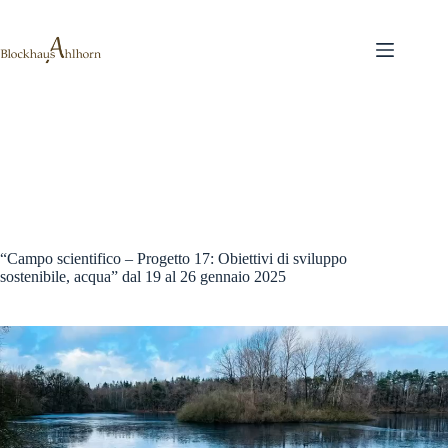
Salta
al
contenuto
“Campo scientifico – Progetto 17: Obiettivi di sviluppo
sostenibile, acqua” dal 19 al 26 gennaio 2025