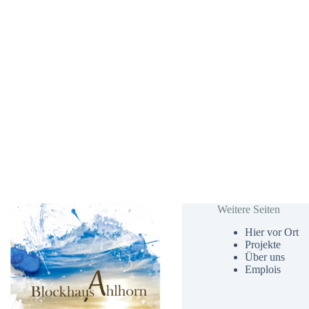
Weitere Seiten
Hier vor Ort
Projekte
Über uns
Emplois