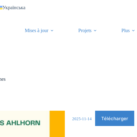
Українська
Mises à jour
Projets
Plus
nes
Télécharger
2025-11-14