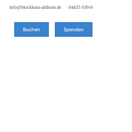
info@blockhaus-ahlhorn.de
04435 939-0
Buchen
Spenden