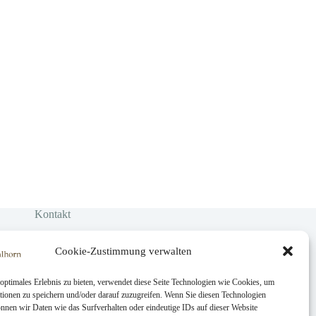
Kontakt
Demande de réservation
Dons
Cookie-Zustimmung verwalten
optimales Erlebnis zu bieten, verwendet diese Seite Technologien wie Cookies, um
tionen zu speichern und/oder darauf zuzugreifen. Wenn Sie diesen Technologien
nnen wir Daten wie das Surfverhalten oder eindeutige IDs auf dieser Website