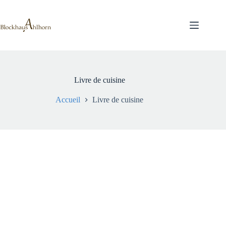
Passer
au
contenu
Livre de cuisine
Accueil
Livre de cuisine