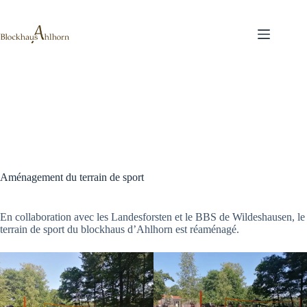
Passer
au
contenu
Aménagement du terrain de sport
En collaboration avec les Landesforsten et le BBS de Wildeshausen, le
terrain de sport du blockhaus d’Ahlhorn est réaménagé.