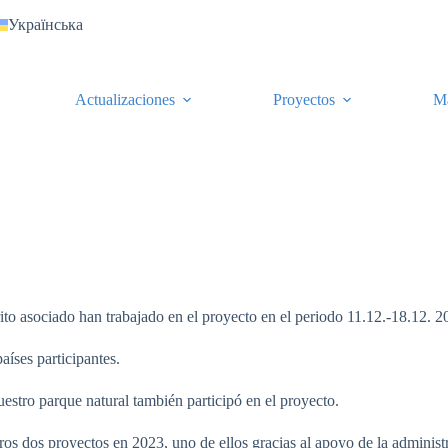
Українська
Actualizaciones
Proyectos
M
ito asociado han trabajado en el proyecto en el periodo 11.12.-18.12. 2
aíses participantes.
uestro parque natural también participó en el proyecto.
os dos proyectos en 2023, uno de ellos gracias al apoyo de la administra