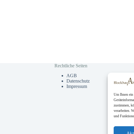
Rechtliche Seiten
AGB
Datenschutz
Impressum
Um Ihnen ein 
Geräteinforma
zustimmen, kö
verarbeiten. 
und Funktione
Akz