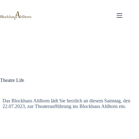
Zum
Inhalt
springen
Theatre Life
Das Blockhaus Ahlhorn lädt Sie herzlich an diesem Samstag, den
22.07.2023, zur Theateraufführung ins Blockhaus Ahlhorn ein.