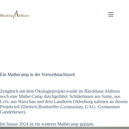
Zum
Inhalt
springen
Ein Mathecamp in der Vorweihnachtszeit
Zeitgleich mit dem Ökologieprojekt wurde im Blockhaus Ahlhorn
noch eine Mathe-Camp durchgeführt. Schülerinnen aus Sumy, aus
Lviv, aus Warschau und dem Landkreis Oldenburg nahmen an diesem
Projekt teil (Dietrich-Bonhoeffer-Gymnasium, GAG, Gymnasium
Ganderkesee).
Im Januar 2024 ist ein weiteres Mathecamp geplant.