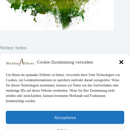
Weitere Seiten
Hier vor Ort
Cookie-Zustimmung verwalten
Projekte
Über uns
Trabajos
Um Ihnen ein optimales Erlebnis zu bieten, verwendet diese Seite Technologien wie
Cookies, um Geräteinformationen zu speichern und/oder darauf zuzugreifen. Wenn
Sie diesen Technologien zustimmen, können wir Daten wie das Surfverhalten oder
eindeutige IDs auf dieser Website verarbeiten. Wenn Sie Ihre Zustimmung nicht
Rechtliche Seiten
erteilen oder zurückziehen, können bestimmte Merkmale und Funktionen
beeinträchtigt werden.
AGB
Datenschutz
Impressum
Akzeptieren