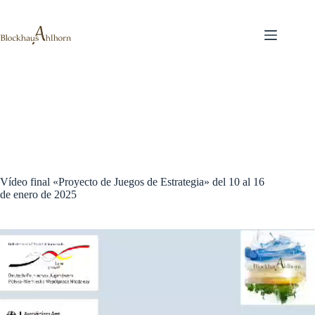
Saltar
al
contenido
Vídeo final «Proyecto de Juegos de Estrategia» del 10 al 16
de enero de 2025