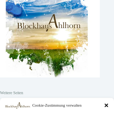
Weitere Seiten
Hier vor Ort
Cookie-Zustimmung verwalten
Projekte
Über uns